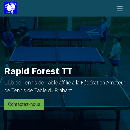
Se rendre au contenu
Rapid Forest TT
Club de Tennis de Table affilié à la Fédération Amateur
de Tennis de Table du Brabant
Contactez-nous