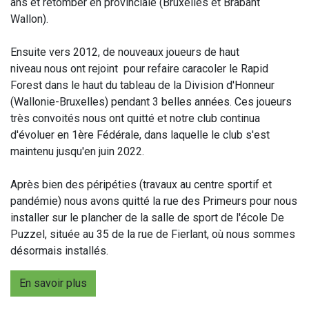
ans et retomber en provinciale (Bruxelles et Brabant
Wallon).
Ensuite vers 2012, de nouveaux joueurs de haut
niveau nous ont rejoint pour refaire caracoler le Rapid
Forest dans le haut du tableau de la Division d'Honneur
(Wallonie-Bruxelles) pendant 3 belles années. Ces joueurs
très convoités nous ont quitté et notre club continua
d'évoluer en 1ère Fédérale, dans laquelle le club s'est
maintenu jusqu'en juin 2022.
Après bien des péripéties (travaux au centre sportif et
pandémie) nous avons quitté la rue des Primeurs pour nous
installer sur le plancher de la salle de sport de l'école De
Puzzel, située au 35 de la rue de Fierlant, où nous sommes
désormais installés.
En savoir plus